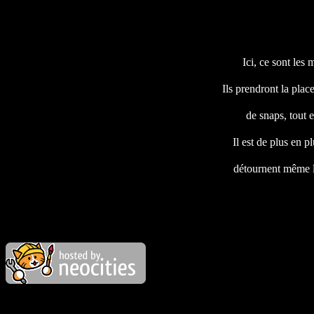
Ici, ce sont les 
Ils prendront la plac
de snaps, tout 
Il est de plus en p
détournent même leu