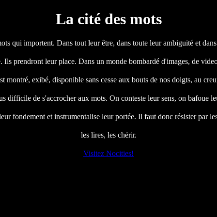
La cité des mots
mots qui importent. Dans tout leur être, dans toute leur ambiguité et dans
e. Ils prendront leur place. Dans un monde bombardé d'images, de videos
est montré, exibé, disponible sans cesse aux bouts de nos doigts, au cre
lus difficile de s'accrocher aux mots. On conteste leur sens, on bafoue leu
r fondement et instrumentalise leur portée. Il faut donc résister par les
les lires, les chérir.
Visitez Nocities!