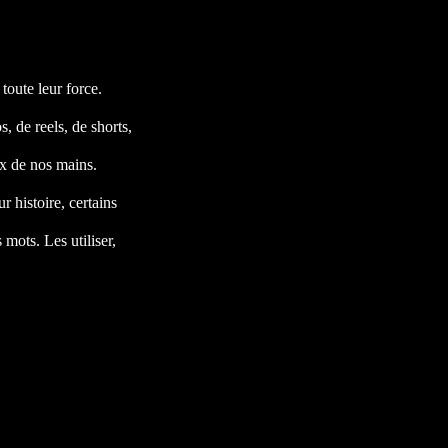
 toute leur force.
, de reels, de shorts,
ux de nos mains.
r histoire, certains
 mots. Les utiliser,